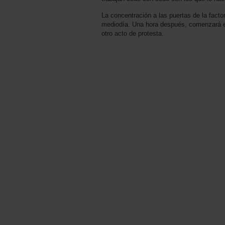
La concentración a las puertas de la factor
mediodía. Una hora después, comenzará en
otro acto de protesta.