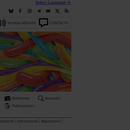
Select Language
▼
Ventajas afiliación
CONTACTA
Multimedia
Buscador
Publicaciones
 ambiente
Internacional
Migraciones