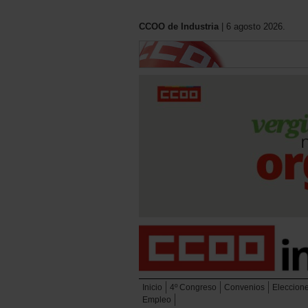
CCOO de Industria
| 6 agosto 2026.
Inicio
4º Congreso
Convenios
Eleccion
Empleo