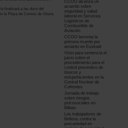
CCOO alcanza un
acuerdo sobre
ía finalizará a las doce del
seguridad y salud
 la Plaza de Correos de Vitoria
laboral en Servicios
Logísticos de
Combustible de
Aviación
CCOO lamenta la
primera muerte por
amianto en Euskadi
Visto para sentencia el
juicio sobre el
procedimiento para el
control preventivo de
tóxicos y
estupefacientes en la
Central Nuclear de
Cofrentes
Jornada de trabajo
sobre riesgos
psicosociales en
Bilbao
Los trabajadores de
Befesa, contra la
precariedad en