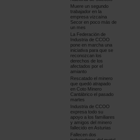
Muere un segundo
trabajador en la
empresa vizcaína
Secor en poco más de
un mes
La Federación de
Industria de CCOO
pone en marcha una
iniciativa para que se
reconozcan los
derechos de los
afectados por el
amianto
Rescatado el minero
que quedó atrapado
en Coto Minero
Cantábrico el pasado
martes
Industria de CCOO
expresa todo su
apoyo a los familiares
y amigos del minero
fallecido en Asturias
Fallecen dos
trabajadores del metal