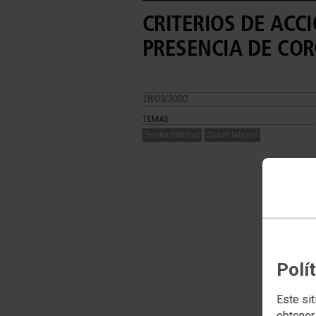
CRITERIOS DE ACCI
PRESENCIA DE COR
18/03/2020.
TEMAS
Sostenibilidad
Salud laboral
Polí
Este sit
obtener