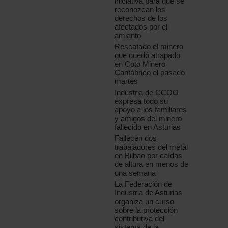
iniciativa para que se
reconozcan los
derechos de los
afectados por el
amianto
Rescatado el minero
que quedó atrapado
en Coto Minero
Cantábrico el pasado
martes
Industria de CCOO
expresa todo su
apoyo a los familiares
y amigos del minero
fallecido en Asturias
Fallecen dos
trabajadores del metal
en Bilbao por caídas
de altura en menos de
una semana
La Federación de
Industria de Asturias
organiza un curso
sobre la protección
contributiva del
sistema de la