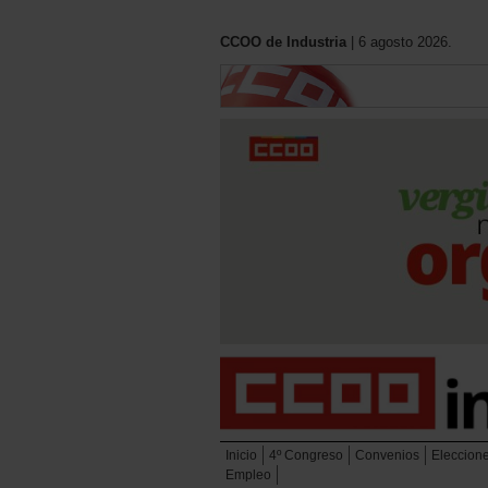
CCOO de Industria
| 6 agosto 2026.
Inicio
4º Congreso
Convenios
Eleccion
Empleo