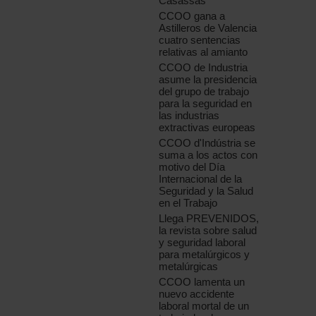
Casassas
CCOO gana a
Astilleros de Valencia
cuatro sentencias
relativas al amianto
CCOO de Industria
asume la presidencia
del grupo de trabajo
para la seguridad en
las industrias
extractivas europeas
CCOO d'Indústria se
suma a los actos con
motivo del Día
Internacional de la
Seguridad y la Salud
en el Trabajo
Llega PREVENIDOS,
la revista sobre salud
y seguridad laboral
para metalúrgicos y
metalúrgicas
CCOO lamenta un
nuevo accidente
laboral mortal de un