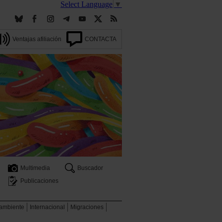
Select Language
▼
Ventajas afiliación
CONTACTA
Multimedia
Buscador
Publicaciones
 ambiente
Internacional
Migraciones