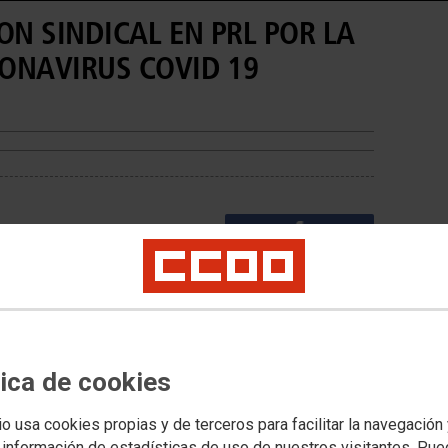
ON SINDICAL EN PRL POR LA
ONAVIRUS COVID 19
tica de cookies
io usa cookies propias y de terceros para facilitar la navegación
 información de estadísticas de uso de nuestros visitantes. Pu