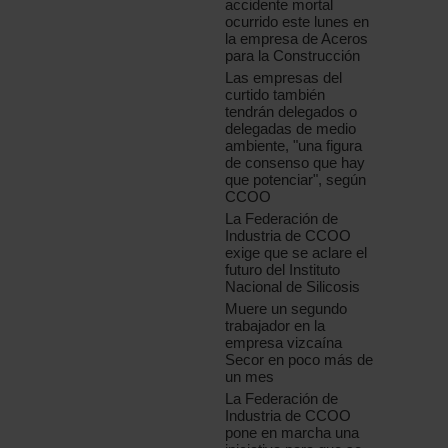
accidente mortal
ocurrido este lunes en
la empresa de Aceros
para la Construcción
Las empresas del
curtido también
tendrán delegados o
delegadas de medio
ambiente, "una figura
de consenso que hay
que potenciar", según
CCOO
La Federación de
Industria de CCOO
exige que se aclare el
futuro del Instituto
Nacional de Silicosis
Muere un segundo
trabajador en la
empresa vizcaína
Secor en poco más de
un mes
La Federación de
Industria de CCOO
pone en marcha una