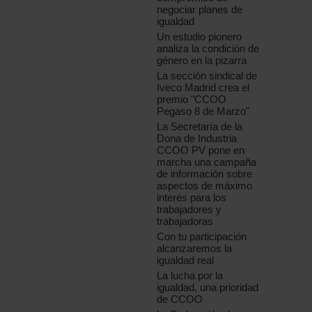
negociar planes de
igualdad
Un estudio pionero
analiza la condición de
género en la pizarra
La sección sindical de
Iveco Madrid crea el
premio "CCOO
Pegaso 8 de Marzo"
La Secretaría de la
Dona de Industria
CCOO PV pone en
marcha una campaña
de información sobre
aspectos de máximo
interés para los
trabajadores y
trabajadoras
Con tu participación
alcanzaremos la
igualdad real
La lucha por la
igualdad, una prioridad
de CCOO