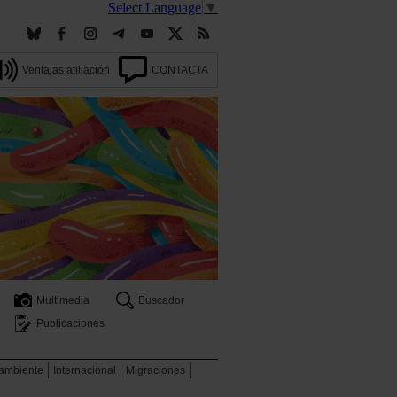
Select Language
▼
Ventajas afiliación
CONTACTA
Multimedia
Buscador
Publicaciones
 ambiente
Internacional
Migraciones