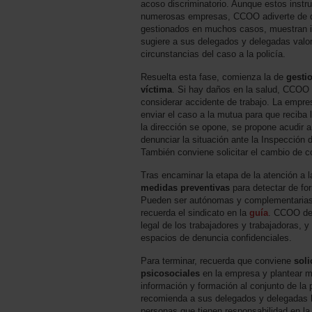
acoso discriminatorio. Aunque estos inst
numerosas empresas, CCOO adiverte de q
gestionados en muchos casos, muestran im
sugiere a sus delegados y delegadas valor
circunstancias del caso a la policía.
Resuelta esta fase, comienza la de
gestio
víctima
. Si hay daños en la salud, CCOO 
considerar accidente de trabajo. La empres
enviar el caso a la mutua para que reciba 
la dirección se opone, se propone acudir a
denunciar la situación ante la Inspección 
También conviene solicitar el cambio de c
Tras encaminar la etapa de la atención a l
medidas preventivas
para detectar de fo
Pueden ser autónomas y complementarias 
recuerda el sindicato en la
guía
. CCOO de 
legal de los trabajadores y trabajadoras, y
espacios de denuncia confidenciales.
Para terminar, recuerda que conviene
soli
psicosociales
en la empresa y plantear m
información y formación al conjunto de la 
recomienda a sus delegados y delegadas h
personas que tienen responsabilidad en la