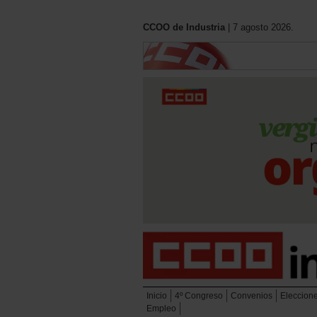
CCOO de Industria
| 7 agosto 2026.
Inicio
4º Congreso
Convenios
Eleccion
Empleo