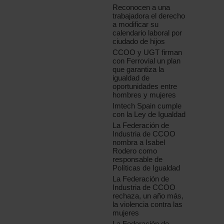
Reconocen a una
trabajadora el derecho
a modificar su
calendario laboral por
ciudado de hijos
CCOO y UGT firman
con Ferrovial un plan
que garantiza la
igualdad de
oportunidades entre
hombres y mujeres
Imtech Spain cumple
con la Ley de Igualdad
La Federación de
Industria de CCOO
nombra a Isabel
Rodero como
responsable de
Políticas de Igualdad
La Federación de
Industria de CCOO
rechaza, un año más,
la violencia contra las
mujeres
La Federación de