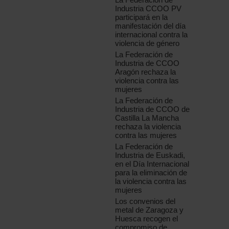
Industria CCOO PV
participará en la
manifestación del día
internacional contra la
violencia de género
La Federación de
Industria de CCOO
Aragón rechaza la
violencia contra las
mujeres
La Federación de
Industria de CCOO de
Castilla La Mancha
rechaza la violencia
contra las mujeres
La Federación de
Industria de Euskadi,
en el Día Internacional
para la eliminación de
la violencia contra las
mujeres
Los convenios del
metal de Zaragoza y
Huesca recogen el
compromiso de