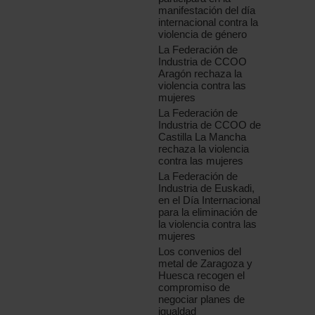
manifestación del día
internacional contra la
violencia de género
La Federación de
Industria de CCOO
Aragón rechaza la
violencia contra las
mujeres
La Federación de
Industria de CCOO de
Castilla La Mancha
rechaza la violencia
contra las mujeres
La Federación de
Industria de Euskadi,
en el Día Internacional
para la eliminación de
la violencia contra las
mujeres
Los convenios del
metal de Zaragoza y
Huesca recogen el
compromiso de
negociar planes de
igualdad