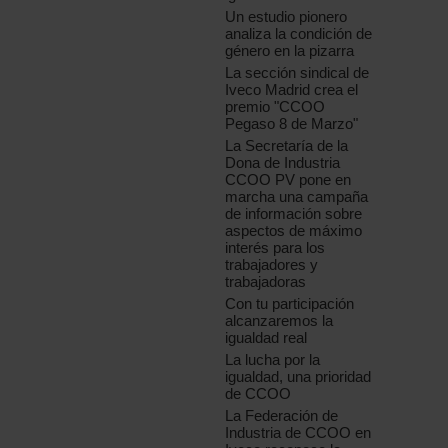
Un estudio pionero
analiza la condición de
género en la pizarra
La sección sindical de
Iveco Madrid crea el
premio "CCOO
Pegaso 8 de Marzo"
La Secretaría de la
Dona de Industria
CCOO PV pone en
marcha una campaña
de información sobre
aspectos de máximo
interés para los
trabajadores y
trabajadoras
Con tu participación
alcanzaremos la
igualdad real
La lucha por la
igualdad, una prioridad
de CCOO
La Federación de
Industria de CCOO en