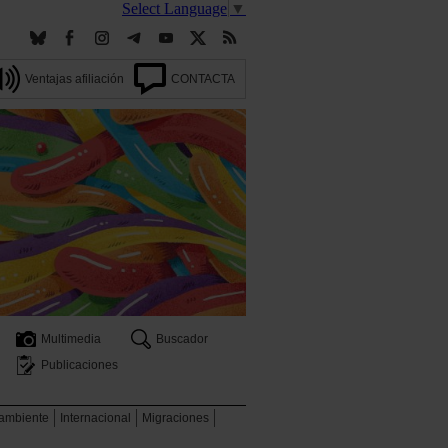
Select Language
▼
Ventajas afiliación
CONTACTA
Multimedia
Buscador
Publicaciones
 ambiente
Internacional
Migraciones