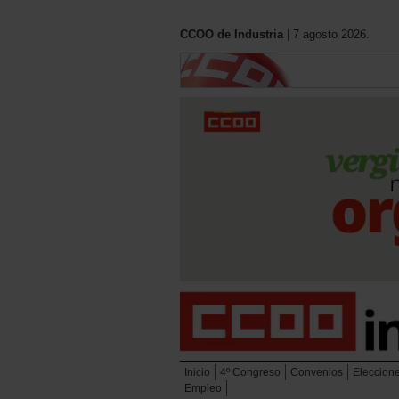
CCOO de Industria
| 7 agosto 2026.
Inicio
4º Congreso
Convenios
Eleccion
Empleo