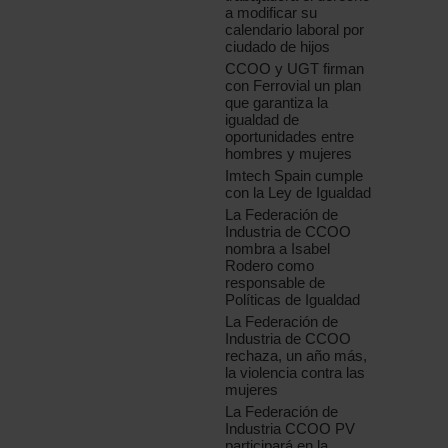
a modificar su
calendario laboral por
ciudado de hijos
CCOO y UGT firman
con Ferrovial un plan
que garantiza la
igualdad de
oportunidades entre
hombres y mujeres
Imtech Spain cumple
con la Ley de Igualdad
La Federación de
Industria de CCOO
nombra a Isabel
Rodero como
responsable de
Políticas de Igualdad
La Federación de
Industria de CCOO
rechaza, un año más,
la violencia contra las
mujeres
La Federación de
Industria CCOO PV
participará en la