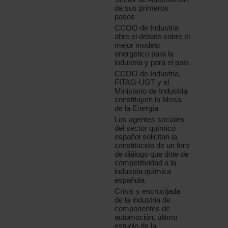
da sus primeros
pasos
CCOO de Industria
abre el debate sobre el
mejor modelo
energético para la
industria y para el país
CCOO de Industria,
FITAG-UGT y el
Ministerio de Industria
constituyen la Mesa
de la Energía
Los agentes sociales
del sector químico
español solicitan la
constitución de un foro
de diálogo que dote de
competitividad a la
industria química
española
Crisis y encrucijada
de la industria de
componentes de
automoción, último
estudio de la