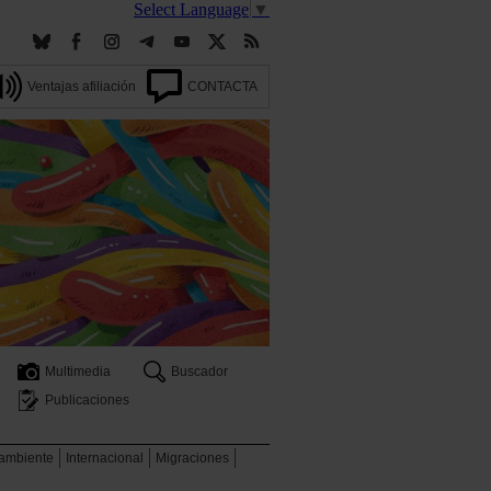
Select Language
▼
Ventajas afiliación
CONTACTA
Multimedia
Buscador
Publicaciones
 ambiente
Internacional
Migraciones