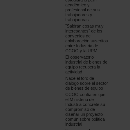
académico y
profesional de sus
trabajadores y
trabajadoras
"Saldrán cosas muy
interesantes" de los
convenios de
colaboración suscritos
entre Industria de
CCOO y la UPM
El observatorio
industrial de bienes de
equipo recupera la
actividad
Nace el foro de
diálogo sobre el sector
de bienes de equipo
CCOO confía en que
el Ministerio de
Industria concrete su
compromiso de
diseñar un proyecto
común sobre política
industrial