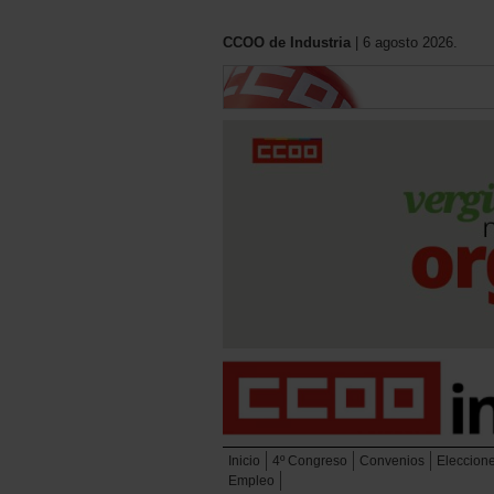
CCOO de Industria
| 6 agosto 2026.
Inicio
4º Congreso
Convenios
Eleccion
Empleo