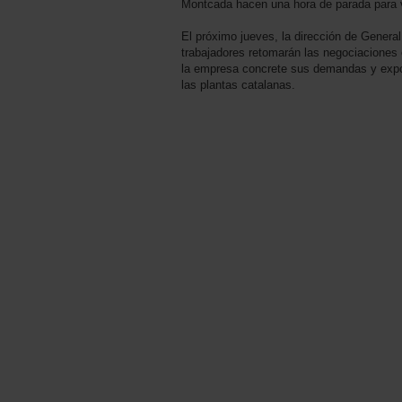
Montcada hacen una hora de parada para vol
El próximo jueves, la dirección de General
trabajadores retomarán las negociaciones
la empresa concrete sus demandas y expo
las plantas catalanas.