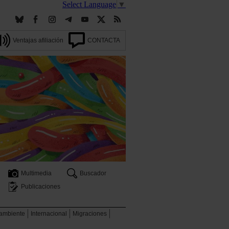
Select Language
▼
Ventajas afiliación
CONTACTA
Multimedia
Buscador
Publicaciones
 ambiente
Internacional
Migraciones