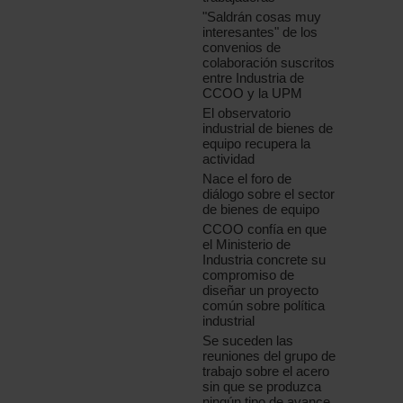
"Saldrán cosas muy
interesantes" de los
convenios de
colaboración suscritos
entre Industria de
CCOO y la UPM
El observatorio
industrial de bienes de
equipo recupera la
actividad
Nace el foro de
diálogo sobre el sector
de bienes de equipo
CCOO confía en que
el Ministerio de
Industria concrete su
compromiso de
diseñar un proyecto
común sobre política
industrial
Se suceden las
reuniones del grupo de
trabajo sobre el acero
sin que se produzca
ningún tipo de avance