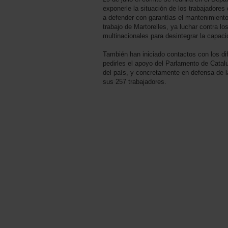
exponerle la situación de los trabajadores 
a defender con garantías el mantenimiento
trabajo de Martorelles, ya luchar contra l
multinacionales para desintegrar la capaci
También han iniciado contactos con los di
pedirles el apoyo del Parlamento de Catalu
del país, y concretamente en defensa de l
sus 257 trabajadores.