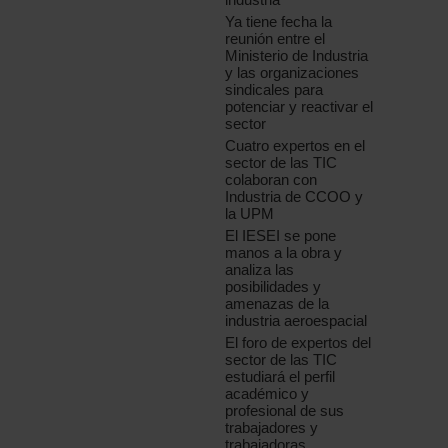
Ya tiene fecha la
reunión entre el
Ministerio de Industria
y las organizaciones
sindicales para
potenciar y reactivar el
sector
Cuatro expertos en el
sector de las TIC
colaboran con
Industria de CCOO y
la UPM
El IESEI se pone
manos a la obra y
analiza las
posibilidades y
amenazas de la
industria aeroespacial
El foro de expertos del
sector de las TIC
estudiará el perfil
académico y
profesional de sus
trabajadores y
trabajadoras