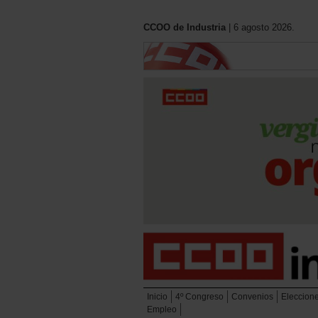
CCOO de Industria
| 6 agosto 2026.
Inicio
4º Congreso
Convenios
Eleccion
Empleo