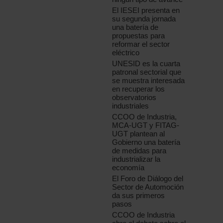
El IESEI presenta en
su segunda jornada
una batería de
propuestas para
reformar el sector
eléctrico
UNESID es la cuarta
patronal sectorial que
se muestra interesada
en recuperar los
observatorios
industriales
CCOO de Industria,
MCA-UGT y FITAG-
UGT plantean al
Gobierno una batería
de medidas para
industrializar la
economía
El Foro de Diálogo del
Sector de Automoción
da sus primeros
pasos
CCOO de Industria