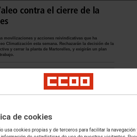
aleo contra el cierre de la
les
s movilizaciones y acciones reivindicativas que ha
eo Climatización esta semana. Rechazarán la decisión de la
tiva y cerrar la planta de Martorelles, y exigirán un plan
trabajo.
tica de cookies
io usa cookies propias y de terceros para facilitar la navegación
 información de estadísticas de uso de nuestros visitantes. Pu