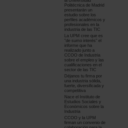
la Universidad
Politécnica de Madrid
presentarán un
estudio sobre los
perfiles académicos y
profesionales en la
industria de las TIC
La UPM cree que es
"de sumo interés" el
informe que ha
realizado junto a
CCOO de Industria
sobre el empleo y las
cualificaciones en el
sector de las TIC
Déjanos tu firma por
una industria sólida,
fuerte, diversificada y
competitiva
Nace el Instituto de
Estudios Sociales y
Económicos sobre la
Industria
CCOO y la UPM
firman un convenio de
colaboración para la