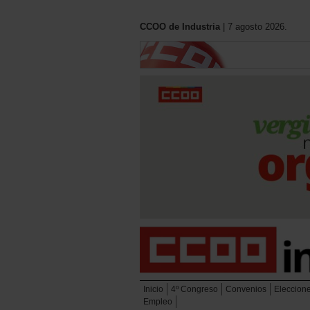
CCOO de Industria
| 7 agosto 2026.
Inicio
4º Congreso
Convenios
Eleccion
Empleo