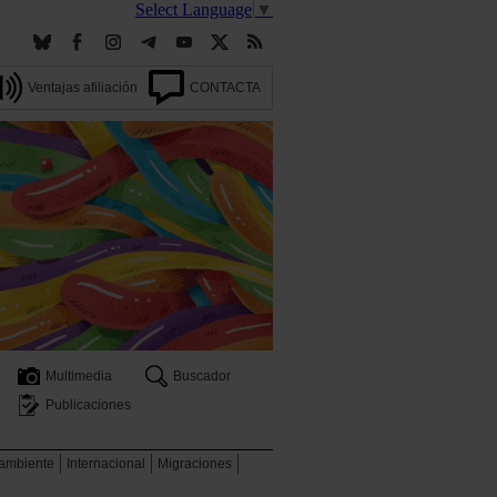
Select Language
▼
Ventajas afiliación
CONTACTA
Multimedia
Buscador
Publicaciones
 ambiente
Internacional
Migraciones