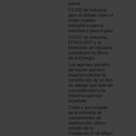
pasos
CCOO de Industria
abre el debate sobre el
mejor modelo
energético para la
industria y para el país
CCOO de Industria,
FITAG-UGT y el
Ministerio de Industria
constituyen la Mesa
de la Energía
Los agentes sociales
del sector químico
español solicitan la
constitución de un foro
de diálogo que dote de
competitividad a la
industria química
española
Crisis y encrucijada
de la industria de
componentes de
automoción, último
estudio de la
Fundación 1º de Mayo