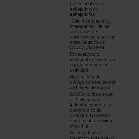
profesional de sus
trabajadores y
trabajadoras
"Saldrán cosas muy
interesantes" de los
convenios de
colaboración suscritos
entre Industria de
CCOO y la UPM
El observatorio
industrial de bienes de
equipo recupera la
actividad
Nace el foro de
diálogo sobre el sector
de bienes de equipo
CCOO confía en que
el Ministerio de
Industria concrete su
compromiso de
diseñar un proyecto
común sobre política
industrial
Se suceden las
reuniones del grupo de