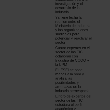
investigación y el
desarrollo de la
industria
Ya tiene fecha la
reunión entre el
Ministerio de Industria
y las organizaciones
sindicales para
potenciar y reactivar el
sector
Cuatro expertos en el
sector de las TIC
colaboran con
Industria de CCOO y
la UPM
El IESEI se pone
manos a la obra y
analiza las
posibilidades y
amenazas de la
industria aeroespacial
El foro de expertos del
sector de las TIC
estudiará el perfil
académico y