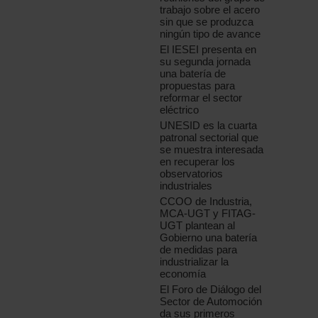
trabajo sobre el acero
sin que se produzca
ningún tipo de avance
El IESEI presenta en
su segunda jornada
una batería de
propuestas para
reformar el sector
eléctrico
UNESID es la cuarta
patronal sectorial que
se muestra interesada
en recuperar los
observatorios
industriales
CCOO de Industria,
MCA-UGT y FITAG-
UGT plantean al
Gobierno una batería
de medidas para
industrializar la
economía
El Foro de Diálogo del
Sector de Automoción
da sus primeros