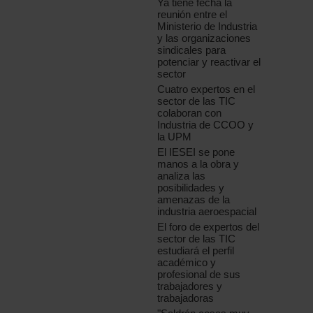
Ya tiene fecha la
reunión entre el
Ministerio de Industria
y las organizaciones
sindicales para
potenciar y reactivar el
sector
Cuatro expertos en el
sector de las TIC
colaboran con
Industria de CCOO y
la UPM
El IESEI se pone
manos a la obra y
analiza las
posibilidades y
amenazas de la
industria aeroespacial
El foro de expertos del
sector de las TIC
estudiará el perfil
académico y
profesional de sus
trabajadores y
trabajadoras