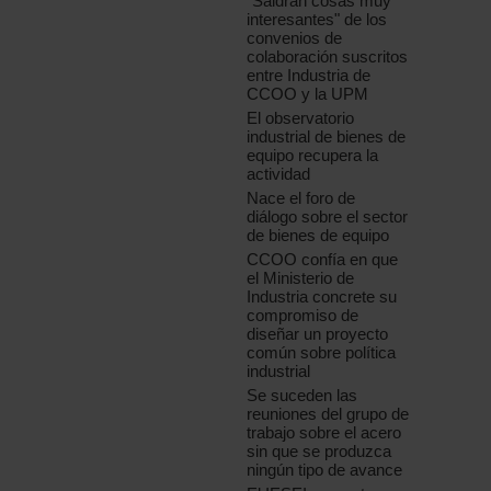
"Saldrán cosas muy
interesantes" de los
convenios de
colaboración suscritos
entre Industria de
CCOO y la UPM
El observatorio
industrial de bienes de
equipo recupera la
actividad
Nace el foro de
diálogo sobre el sector
de bienes de equipo
CCOO confía en que
el Ministerio de
Industria concrete su
compromiso de
diseñar un proyecto
común sobre política
industrial
Se suceden las
reuniones del grupo de
trabajo sobre el acero
sin que se produzca
ningún tipo de avance