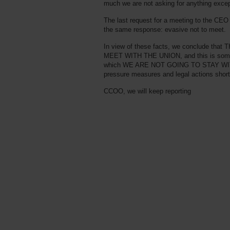
much we are not asking for anything excep
The last request for a meeting to the CEO
the same response: evasive not to meet.
In view of these facts, we conclude t
MEET WITH THE UNION, and this is someth
which WE ARE NOT GOING TO STAY WIT
pressure measures and legal actions short
CCOO, we will keep reporting