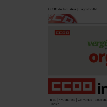
CCOO de Industria
| 6 agosto 2026.
Inicio
4º Congreso
Convenios
Eleccion
Empleo