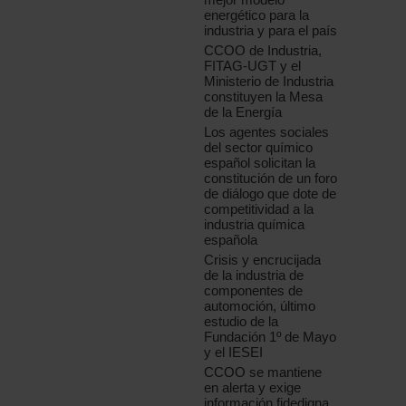
energético para la
industria y para el país
CCOO de Industria,
FITAG-UGT y el
Ministerio de Industria
constituyen la Mesa
de la Energía
Los agentes sociales
del sector químico
español solicitan la
constitución de un foro
de diálogo que dote de
competitividad a la
industria química
española
Crisis y encrucijada
de la industria de
componentes de
automoción, último
estudio de la
Fundación 1º de Mayo
y el IESEI
CCOO se mantiene
en alerta y exige
información fidedigna