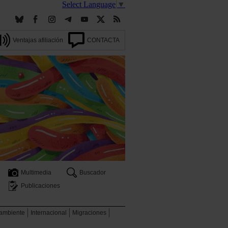
Select Language
▼
Ventajas afiliación
CONTACTA
Multimedia
Buscador
Publicaciones
 ambiente
Internacional
Migraciones