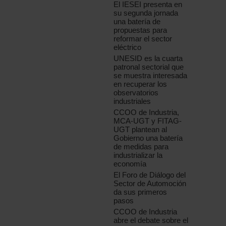
El IESEI presenta en
su segunda jornada
una batería de
propuestas para
reformar el sector
eléctrico
UNESID es la cuarta
patronal sectorial que
se muestra interesada
en recuperar los
observatorios
industriales
CCOO de Industria,
MCA-UGT y FITAG-
UGT plantean al
Gobierno una batería
de medidas para
industrializar la
economía
El Foro de Diálogo del
Sector de Automoción
da sus primeros
pasos
CCOO de Industria
abre el debate sobre el