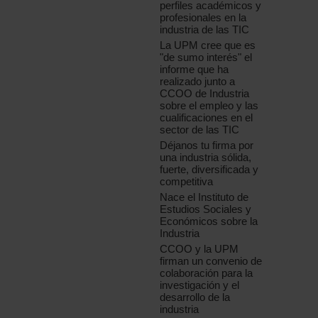
perfiles académicos y
profesionales en la
industria de las TIC
La UPM cree que es
"de sumo interés" el
informe que ha
realizado junto a
CCOO de Industria
sobre el empleo y las
cualificaciones en el
sector de las TIC
Déjanos tu firma por
una industria sólida,
fuerte, diversificada y
competitiva
Nace el Instituto de
Estudios Sociales y
Económicos sobre la
Industria
CCOO y la UPM
firman un convenio de
colaboración para la
investigación y el
desarrollo de la
industria