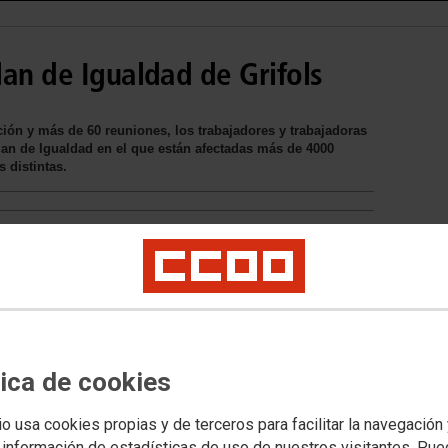
an de Igualdad de Grifols
n y más de 60 reuniones, los trabajadores y trabajadoras
lan de Igualdad en el que están afectadas más de 4000
 distintas.
tica de cookies
io usa cookies propias y de terceros para facilitar la navegación
 información de estadísticas de uso de nuestros visitantes. Pu