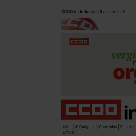
CCOO de Industria
| 6 agosto 2026.
Inicio
4º Congreso
Convenios
Eleccion
Empleo