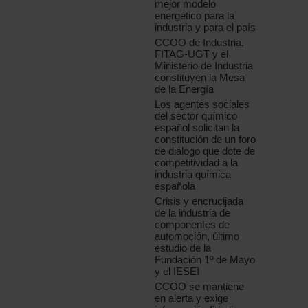
mejor modelo
energético para la
industria y para el país
CCOO de Industria,
FITAG-UGT y el
Ministerio de Industria
constituyen la Mesa
de la Energía
Los agentes sociales
del sector químico
español solicitan la
constitución de un foro
de diálogo que dote de
competitividad a la
industria química
española
Crisis y encrucijada
de la industria de
componentes de
automoción, último
estudio de la
Fundación 1º de Mayo
y el IESEI
CCOO se mantiene
en alerta y exige