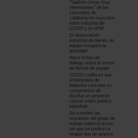
"Saldrán cosas muy
interesantes" de los
convenios de
colaboración suscritos
entre Industria de
CCOO y la UPM
El observatorio
industrial de bienes de
equipo recupera la
actividad
Nace el foro de
diálogo sobre el sector
de bienes de equipo
CCOO confía en que
el Ministerio de
Industria concrete su
compromiso de
diseñar un proyecto
común sobre política
industrial
Se suceden las
reuniones del grupo de
trabajo sobre el acero
sin que se produzca
ningún tipo de avance