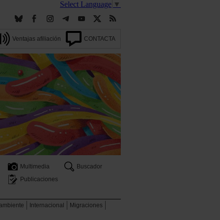
Select Language
▼
Ventajas afiliación
CONTACTA
Multimedia
Buscador
Publicaciones
 ambiente
Internacional
Migraciones