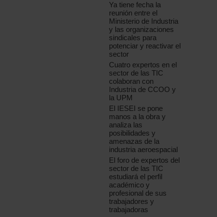
Ya tiene fecha la
reunión entre el
Ministerio de Industria
y las organizaciones
sindicales para
potenciar y reactivar el
sector
Cuatro expertos en el
sector de las TIC
colaboran con
Industria de CCOO y
la UPM
El IESEI se pone
manos a la obra y
analiza las
posibilidades y
amenazas de la
industria aeroespacial
El foro de expertos del
sector de las TIC
estudiará el perfil
académico y
profesional de sus
trabajadores y
trabajadoras